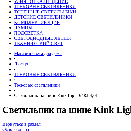
УЛИЧНОЕ ОСВЕЩЕНИЕ
ТРЕКОВЫЕ СВЕТИЛЬНИКИ
ТОЧЕЧНЫЕ СВЕТИЛЬНИКИ
ДЕТСКИЕ СВЕТИЛЬНИКИ
КОМПЛЕКТУЮЩИЕ
ЛАМПЫ
ПОДСВЕТКА
СВЕТОДИОДНЫЕ ЛЕТНЫ
ТЕХНИЧЕСКИЙ СВЕТ
Магазин света для дома
•
Люстры
•
ТРЕКОВЫЕ СВЕТИЛЬНИКИ
•
Трековые светильники
•
Светильник на шине Kink Light 6483-3,01
Светильник на шине Kink Ligh
Вернуться в раздел
Обзор товара