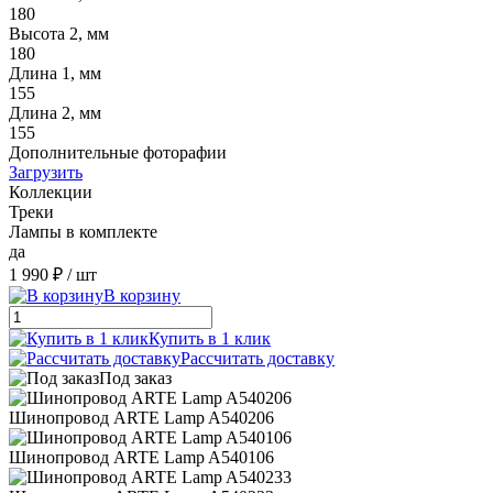
180
Высота 2, мм
180
Длина 1, мм
155
Длина 2, мм
155
Дополнительные фоторафии
Загрузить
Коллекции
Треки
Лампы в комплекте
да
1 990 ₽
/ шт
В корзину
Купить в 1 клик
Рассчитать доставку
Под заказ
Шинопровод ARTE Lamp A540206
Шинопровод ARTE Lamp A540106