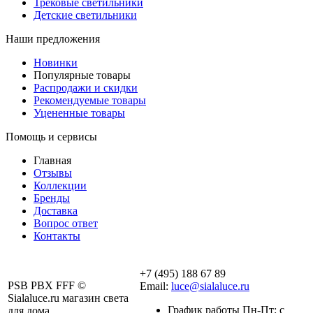
Трековые светильники
Детские светильники
Наши предложения
Новинки
Популярные товары
Распродажи и скидки
Рекомендуемые товары
Уцененные товары
Помощь и сервисы
Главная
Отзывы
Коллекции
Бренды
Доставка
Вопрос ответ
Контакты
+7 (495) 188 67 89
PSB PBX FFF ©
Email:
luce@sialaluce.ru
Sialaluce.ru магазин света
График работы Пн-Пт: с
для дома